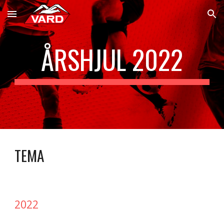
Skip to main content
Skip to navigation
ÅRSHJUL 2022
TEMA
2022