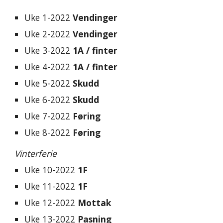
Uke 1-202
2
Vendinger  
Uke 
2
-202
2
Vendinger 
Uke 3-202
2
1A / finter
Uke 4-202
2
1A / finter
Uke 5-2022 
Skudd
Uke 
6
-2022 
Skudd
Uke 7-2022 
Føring  
Uke 8-2022 
Føring 
Vinterferie
Uke 10-2022 
1F 
Uke 11-2022 
1F 
Uke 
12
-202
2
Mottak 
Uke 
13
-202
2
Pasning  