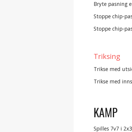
Bryte pasning e
Stoppe chip-pa
Stoppe chip-pa
Triksing
Trikse med utsi
Trikse med inns
KAMP
Spilles 7v7 i 2x