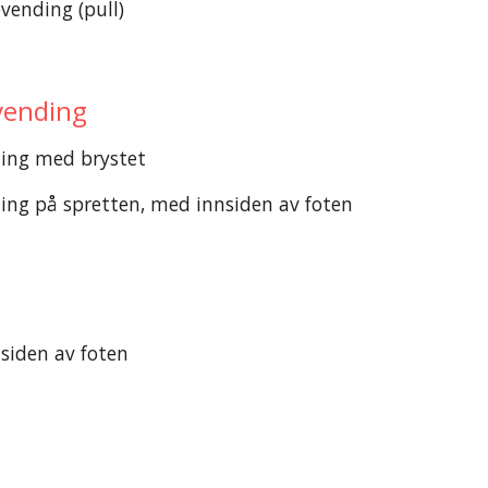
evending (pull)
vending
ing med brystet
ing på spretten, med innsiden av foten
siden av foten