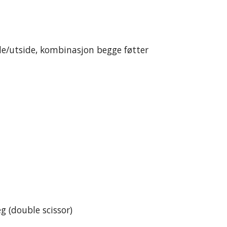
e/utside, kombinasjon begge føtter
g (double scissor)