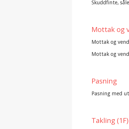
Skuddfinte, sål
Mottak og 
Mottak og vend
Mottak og vend
Pasning
Pasning med ut
Takling (1F)