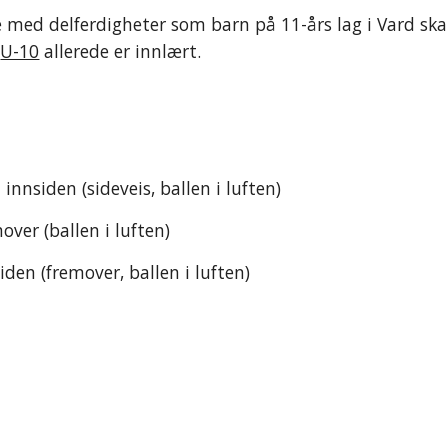
te med delferdigheter som barn på 11-års lag i Vard ska
 
U-10
 allerede er innlært.
innsiden (sideveis, ballen i luften)
over (ballen i luften)
den (fremover, ballen i luften)