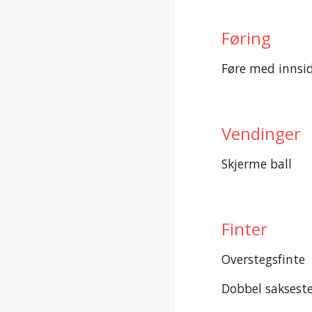
Føring
Føre med innsid
Vendinger
Skjerme ball
Finter
Overstegsfinte
Dobbel sakseste