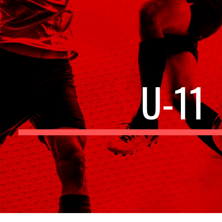
ip to main content
Skip to navigat
U-11