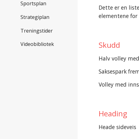
Sportsplan
Dette er en lis
elementene for
Strategiplan
Treningstider
Skudd
Videobibliotek
Halv volley med 
Saksespark frem
Volley med innsi
Heading
Heade sideveis