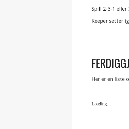
Spill 2-3-1 elle
Keeper setter i
FERDIGG
Her er en liste 