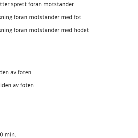
tter sprett foran motstander
sning foran motstander med fot
sning foran motstander med hodet
den av foten
iden av foten
30 min. 