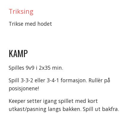
Triksing
Trikse med hodet
KAMP
Spilles 9v9 i 2x35 min. 
Spill 3-3-2 eller 3-4-1 formasjon. Rullèr på 
posisjonene!
Keeper setter igang spillet med kort 
utkast/pasning langs bakken. Spill ut bakfra.