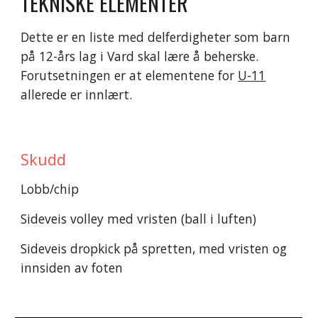
TEKNISKE ELEMENTER
Dette er en liste med delferdigheter som barn 
på 12-års lag i Vard skal lære å beherske. 
Forutsetningen er at elementene for 
U-11
allerede er innlært.
Skudd
Lobb/chip
Sideveis volley med vristen (ball i luften)
Sideveis dropkick på spretten, med vristen og 
innsiden av foten