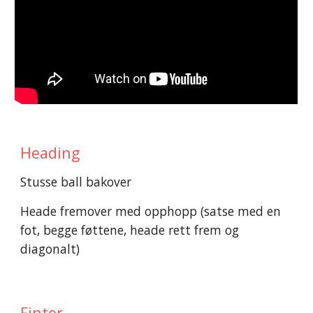
Heading
Stusse ball bakover
Heade fremover med opphopp (satse med en 
fot, begge føttene, heade rett frem og 
diagonalt)
Finter